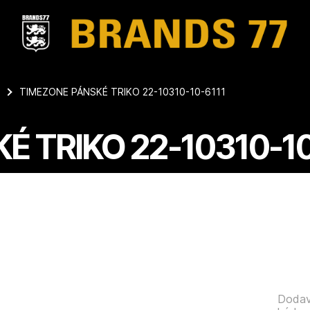
TIMEZONE PÁNSKÉ TRIKO 22-10310-10-6111
É TRIKO 22-10310-10
Dodav