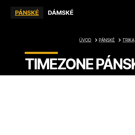
PÁNSKÉ
DÁMSKÉ
ÚVOD
PÁNSKÉ
TRIKA
TIMEZONE PÁNSK