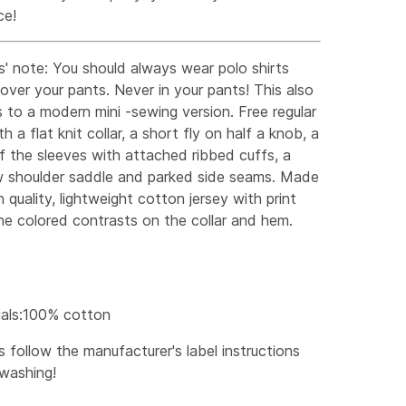
ce!
s' note: You should always wear polo shirts
 over your pants. Never in your pants! This also
s to a modern mini -sewing version. Free regular
th a flat knit collar, a short fly on half a knob, a
 the sleeves with attached ribbed cuffs, a
w shoulder saddle and parked side seams. Made
h quality, lightweight cotton jersey with print
ne colored contrasts on the collar and hem.
ials:100% cotton
 follow the manufacturer's label instructions
washing!