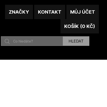
ZNAČKY
KONTAKT
MŮJ ÚČET
KOŠÍK
(
0 KČ
)
HLEDAT