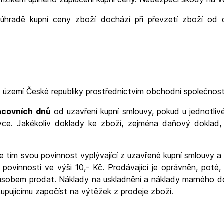
 k úhradě kupní ceny zboží dochází při převzetí zboží o
 území České republiky prostřednictvím obchodní společnos
acovních dnů
od uzavření kupní smlouvy, pokud u jednotliv
ce. Jakékoliv doklady ke zboží, zejména daňový doklad, p
e tím svou povinnost vyplývající z uzavřené kupní smlouvy a
 povinnosti ve výši 10,- Kč. Prodávající je oprávněn, poté
působem prodat. Náklady na uskladnění a náklady marného d
 kupujícímu započíst na výtěžek z prodeje zboží
.