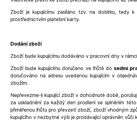
Zboží je kupujícímu zasíláno tzv. na dobírku, tedy
prostřednictvím platební karty.
Dodání zboží
Zboží bude kupujícímu dodáváno v pracovní dny v rámci
Zboží bude kupujícímu doručeno ve lhůtě do
sedmi pr
doručováno na adresu uvedenou kupujícím v objednáv
zbožím.
Nepřevezme-li kupující zboží v dohodnuté době, porušuj
za uskladnění za každý den prodlení se splněním této
přiměřenou lhůtu pro převzetí zboží, zboží vhodným z
kupujícího v nezbytné výši je prodávající oprávněn vůči