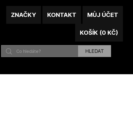
ZNAČKY
KONTAKT
MŮJ ÚČET
KOŠÍK
(
0 KČ
)
HLEDAT