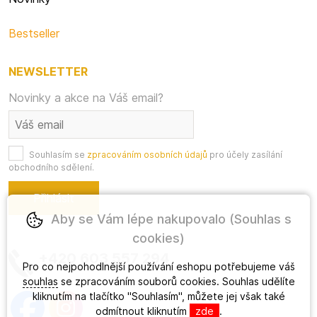
Bestseller
NEWSLETTER
Novinky a akce na Váš email?
Souhlasím se
zpracováním osobních údajů
pro účely zasílání
obchodního sdělení.
Aby se Vám lépe nakupovalo (Souhlas s
cookies)
+420 603 557 294
Pro co nejpohodlnější používání eshopu potřebujeme váš
souhlas
se zpracováním souborů cookies. Souhlas udělíte
kliknutím na tlačítko "Souhlasím", můžete jej však také
odmítnout kliknutím
zde
.