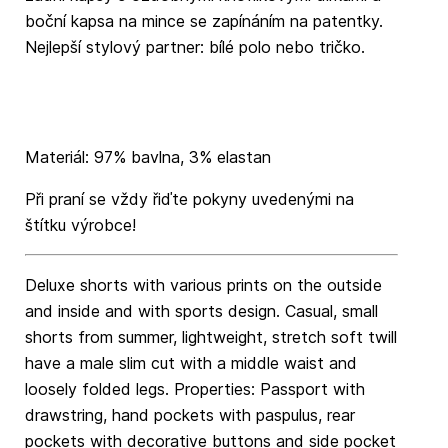
boční kapsa na mince se zapínáním na patentky.
Nejlepší stylový partner: bílé polo nebo tričko.
Materiál: 97% bavlna, 3% elastan
Při praní se vždy řiďte pokyny uvedenými na
štítku výrobce!
Deluxe shorts with various prints on the outside
and inside and with sports design. Casual, small
shorts from summer, lightweight, stretch soft twill
have a male slim cut with a middle waist and
loosely folded legs. Properties: Passport with
drawstring, hand pockets with paspulus, rear
pockets with decorative buttons and side pocket