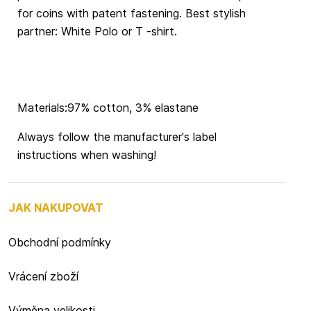
for coins with patent fastening. Best stylish
partner: White Polo or T -shirt.
Materials:97% cotton, 3% elastane
Always follow the manufacturer's label
instructions when washing!
JAK NAKUPOVAT
Obchodní podmínky
Vrácení zboží
Výměna velikosti