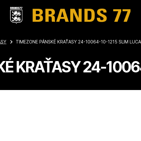
ASY
TIMEZONE PÁNSKÉ KRAŤASY 24-10064-10-1215 SLIM LUC
É KRAŤASY 24-10064