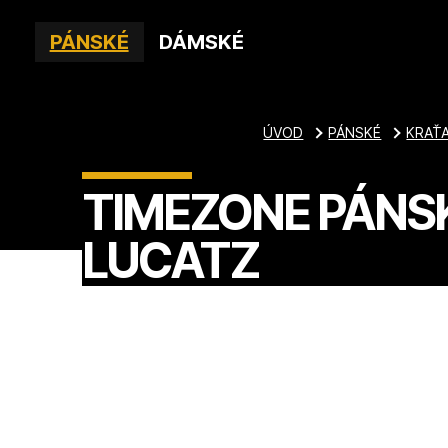
PÁNSKÉ
DÁMSKÉ
ÚVOD
PÁNSKÉ
KRAŤ
TIMEZONE PÁNSK
LUCATZ