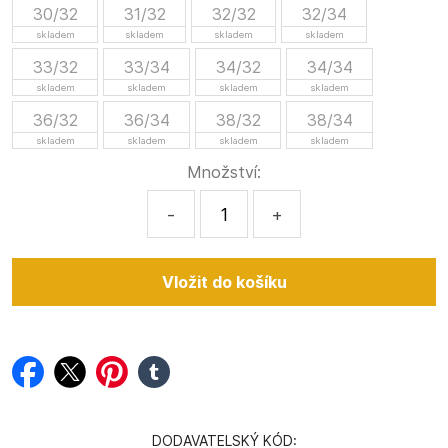
30/32
31/32
32/32
32/34
skladem
skladem
skladem
skladem
33/32
33/34
34/32
34/34
skladem
skladem
skladem
skladem
36/32
36/34
38/32
38/34
skladem
skladem
skladem
skladem
Množství:
-
+
facebook
twitter
pinterest
tumblr
DODAVATELSKÝ KÓD: