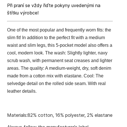
Při praní se vždy řiďte pokyny uvedenými na
štítku výrobce!
One of the most popular and frequently worn fits: the
slim fit!
In addition to the perfect fit with a medium
waist and slim legs, this 5-pocket model also offers a
cool, modern look.
The wash: Slightly lighter, navy
scrub wash, with permanent seat creases and lighter
areas.
The quality: A medium-weight, dry, soft denim
made from a cotton mix with elastane.
Cool: The
selvedge detail on the rolled side seam.
With real
leather details.
Materials:82% cotton, 16% polyester, 2% elastane