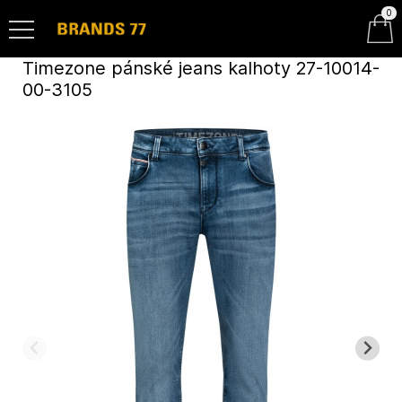
0
Timezone pánské jeans kalhoty 27-10014-
00-3105