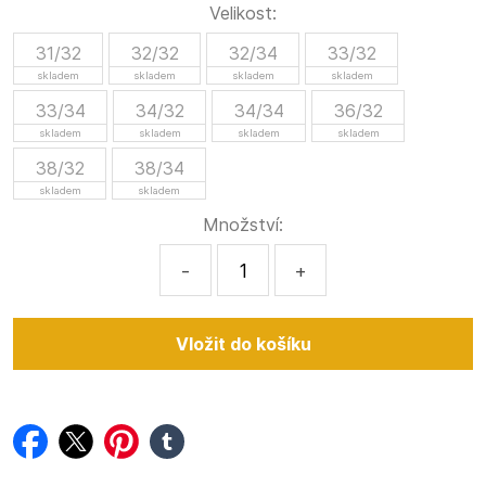
Velikost:
31/32
32/32
32/34
33/32
skladem
skladem
skladem
skladem
33/34
34/32
34/34
36/32
skladem
skladem
skladem
skladem
38/32
38/34
skladem
skladem
Množství:
-
+
facebook
twitter
pinterest
tumblr