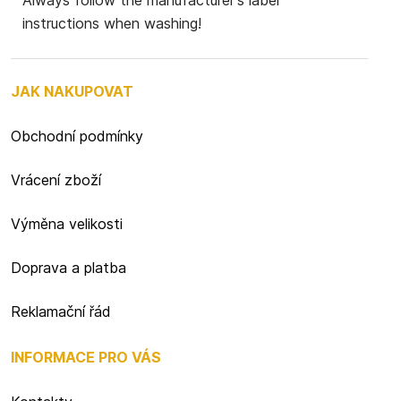
Always follow the manufacturer's label
instructions when washing!
JAK NAKUPOVAT
Obchodní podmínky
Vrácení zboží
Výměna velikosti
Doprava a platba
Reklamační řád
INFORMACE PRO VÁS