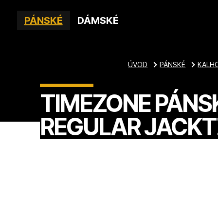
PÁNSKÉ
DÁMSKÉ
ÚVOD
PÁNSKÉ
KALHO
TIMEZONE PÁNSK
REGULAR JACKT