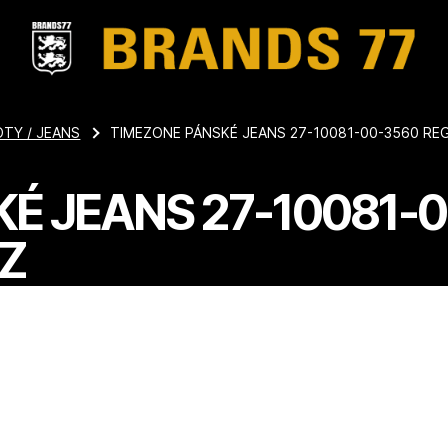
TY / JEANS
TIMEZONE PÁNSKÉ JEANS 27-10081-00-3560 RE
É JEANS 27-10081-
Z