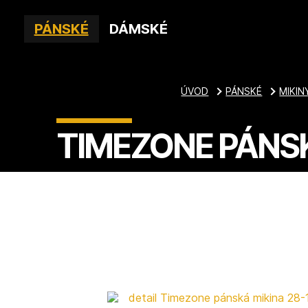
PÁNSKÉ
DÁMSKÉ
ÚVOD
PÁNSKÉ
MIKIN
TIMEZONE PÁNSK