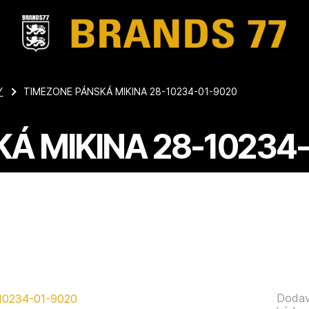
Y
TIMEZONE PÁNSKÁ MIKINA 28-10234-01-9020
Á MIKINA 28-10234
Dodav