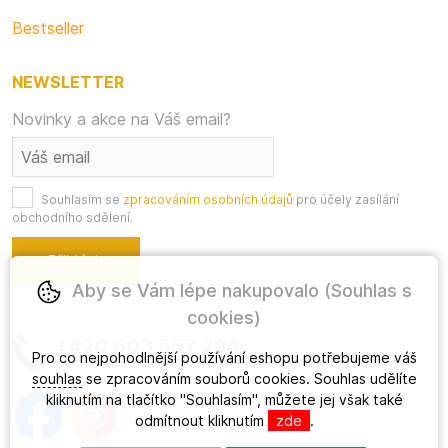
Bestseller
NEWSLETTER
Novinky a akce na Váš email?
Souhlasím se
zpracováním osobních údajů
pro účely zasílání
obchodního sdělení.
Aby se Vám lépe nakupovalo (Souhlas s
cookies)
+420 603 557 294
Pro co nejpohodlnější používání eshopu potřebujeme váš
souhlas
se zpracováním souborů cookies. Souhlas udělíte
kliknutím na tlačítko "Souhlasím", můžete jej však také
odmítnout kliknutím
zde
.