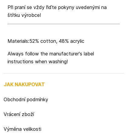
Při praní se vždy řiďte pokyny uvedenými na
štítku výrobce!
Materials:52% cotton, 48% acrylic
Always follow the manufacturer's label
instructions when washing!
JAK NAKUPOVAT
Obchodní podmínky
Vrácení zboží
Výměna velikosti