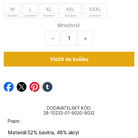
M
L
XL
XXL
XXXL
skladem
skladem
skladem
skladem
skladem
Množství:
-
+
facebook
twitter
pinterest
tumblr
DODAVATELSKÝ KÓD:
28-10233-01-9020-9032
Popis:
Materiál:52% bavlna, 48% akryl