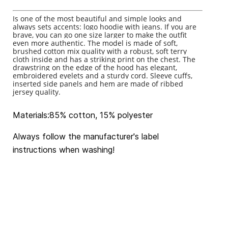
Is one of the most beautiful and simple looks and
always sets accents: logo hoodie with jeans.
If you are
brave, you can go one size larger to make the outfit
even more authentic.
The model is made of soft,
brushed cotton mix quality with a robust, soft terry
cloth inside and has a striking print on the chest.
The
drawstring on the edge of the hood has elegant,
embroidered eyelets and a sturdy cord.
Sleeve cuffs,
inserted side panels and hem are made of ribbed
jersey quality.
Materials:85% cotton, 15% polyester
Always follow the manufacturer's label
instructions when washing!