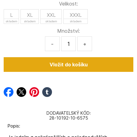
Velikost:
L
XL
XXL
XXXL
skladem
skladem
skladem
skladem
Množství:
-
+
facebook
twitter
pinterest
tumblr
DODAVATELSKÝ KÓD:
28-10192-10-6575
Popis: