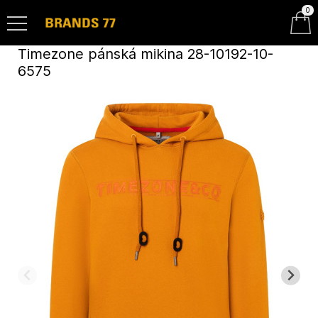
0
Timezone pánská mikina 28-10192-10-
6575