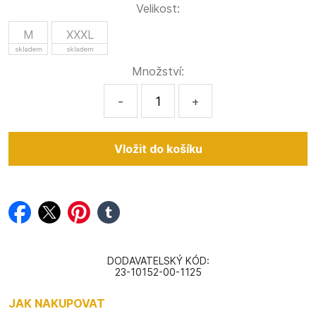
Velikost:
M
XXXL
skladem
skladem
Množství:
-
+
facebook
twitter
pinterest
tumblr
DODAVATELSKÝ KÓD:
23-10152-00-1125
JAK NAKUPOVAT