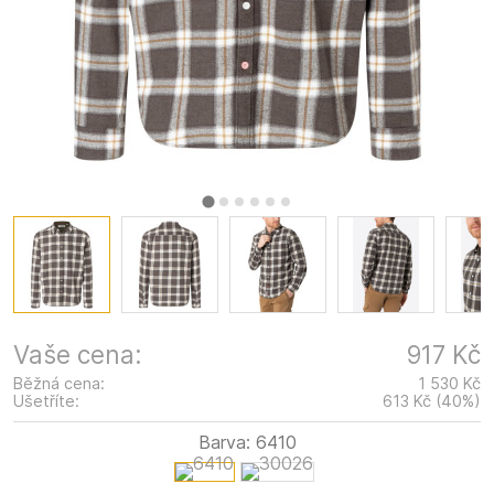
Vaše cena:
917 Kč
Běžná cena:
1 530 Kč
Ušetříte:
613 Kč
(
40
%
)
Barva:
6410