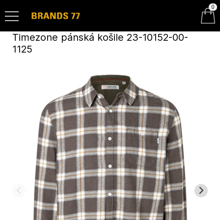
0
Timezone pánská košile 23-10152-00-
1125