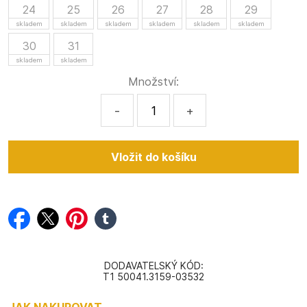
24
25
26
27
28
29
skladem
skladem
skladem
skladem
skladem
skladem
30
31
skladem
skladem
Množství:
-
+
facebook
twitter
pinterest
tumblr
DODAVATELSKÝ KÓD:
T1 50041.3159-03532