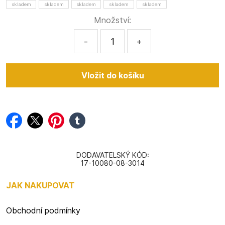
skladem
skladem
skladem
skladem
skladem
Množství:
-
+
facebook
twitter
pinterest
tumblr
DODAVATELSKÝ KÓD:
17-10080-08-3014
JAK NAKUPOVAT
Obchodní podmínky