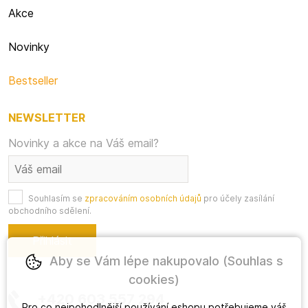
Akce
Novinky
Bestseller
NEWSLETTER
Novinky a akce na Váš email?
Souhlasím se
zpracováním osobních údajů
pro účely zasílání
obchodního sdělení.
Aby se Vám lépe nakupovalo (Souhlas s
cookies)
+420 603 557 294
Pro co nejpohodlnější používání eshopu potřebujeme váš