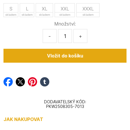
S
L
XL
XXL
XXXL
skladem
skladem
skladem
skladem
skladem
Množství:
-
+
facebook
twitter
pinterest
tumblr
DODAVATELSKÝ KÓD:
PKW2508305-7013
JAK NAKUPOVAT