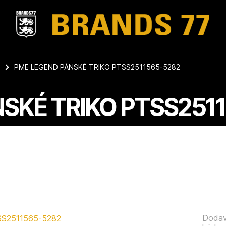
PME LEGEND PÁNSKÉ TRIKO PTSS2511565-5282
SKÉ TRIKO PTSS251
Dodav