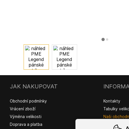
JAK NAKUPOVAT
INFORMA
Obchodní podmínky
Kontakty
Vrácení zboží
Tabulky velik
Výměna velikosti
Naši obchodní
Doprava a platba
A