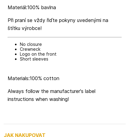
Materiál:100% bavlna
Při praní se vždy řiďte pokyny uvedenými na
štítku výrobce!
No closure
Crewneck
Logo on the front
Short sleeves
Materials:100% cotton
Always follow the manufacturer's label
instructions when washing!
JAK NAKUPOVAT