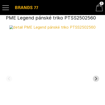
0
PME Legend pánské triko PTSS2502560