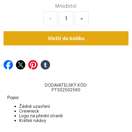
Množství:
-
+
facebook
twitter
pinterest
tumblr
DODAVATELSKÝ KÓD:
PTSS2502560
Popis:
Žádné uzavření
Crewneck
Logo na přední straně
Krátké rukávy