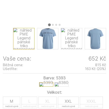
Vaše cena:
652 Kč
Běžná cena:
815 Kč
Ušetříte:
163 Kč
(
20
%
)
Barva:
5393
Velikost:
M
L
XL
XXL
XXXL
nedostupné
nedostupné
nedostupné
nedostupné
nedostupné