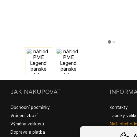
JAK NAKUPOVAT
INFORMA
Obchodní podmínky
Kontakty
Vrácení zboží
Tabulky velik
Výměna velikosti
Naši obchodní
Doprava a platba
A