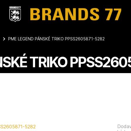
PME LEGEND PÁNSKÉ TRIKO PPSS2605871-5282
SKÉ TRIKO PPSS260
Dodav