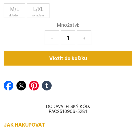
M/L
L/XL
skladem
skladem
Množství:
-
+
facebook
twitter
pinterest
tumblr
DODAVATELSKÝ KÓD:
PAC2510906-5281
JAK NAKUPOVAT