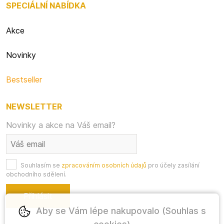
SPECIÁLNÍ NABÍDKA
Akce
Novinky
Bestseller
NEWSLETTER
Novinky a akce na Váš email?
Souhlasím se
zpracováním osobních údajů
pro účely zasílání
obchodního sdělení.
Aby se Vám lépe nakupovalo (Souhlas s