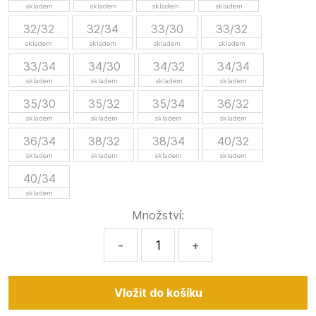
skladem
skladem
skladem
skladem
32/32
32/34
33/30
33/32
skladem
skladem
skladem
skladem
33/34
34/30
34/32
34/34
skladem
skladem
skladem
skladem
35/30
35/32
35/34
36/32
skladem
skladem
skladem
skladem
36/34
38/32
38/34
40/32
skladem
skladem
skladem
skladem
40/34
skladem
Množství:
-
+