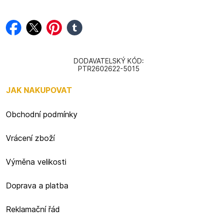
facebook
twitter
pinterest
tumblr
DODAVATELSKÝ KÓD:
PTR2602622-5015
JAK NAKUPOVAT
Obchodní podmínky
Vrácení zboží
Výměna velikosti
Doprava a platba
Reklamační řád