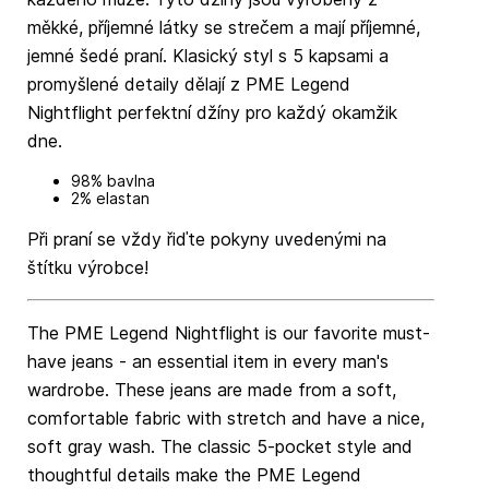
měkké, příjemné látky se strečem a mají příjemné,
jemné šedé praní. Klasický styl s 5 kapsami a
promyšlené detaily dělají z PME Legend
Nightflight perfektní džíny pro každý okamžik
dne.
98% bavlna
2% elastan
Při praní se vždy řiďte pokyny uvedenými na
štítku výrobce!
The PME Legend Nightflight is our favorite must-
have jeans - an essential item in every man's
wardrobe. These jeans are made from a soft,
comfortable fabric with stretch and have a nice,
soft gray wash. The classic 5-pocket style and
thoughtful details make the PME Legend