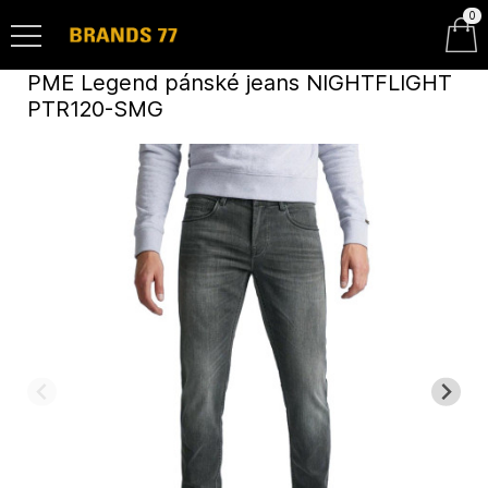
0
PME Legend pánské jeans NIGHTFLIGHT
PTR120-SMG