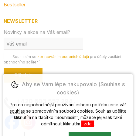
Bestseller
NEWSLETTER
Novinky a akce na Váš email?
Souhlasím se
zpracováním osobních údajů
pro účely zasílání
obchodního sdělení.
Aby se Vám lépe nakupovalo (Souhlas s
cookies)
+420 603 557 294
Pro co nejpohodlnější používání eshopu potřebujeme váš
souhlas
se zpracováním souborů cookies. Souhlas udělíte
kliknutím na tlačítko "Souhlasím", můžete jej však také
odmítnout kliknutím
zde
.