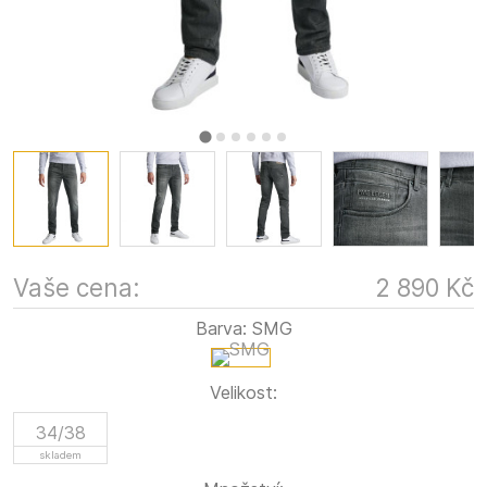
Vaše cena:
2 890 Kč
Barva:
SMG
Velikost:
34/38
skladem