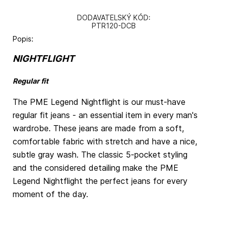
DODAVATELSKÝ KÓD:
PTR120-DCB
Popis:
NIGHTFLIGHT
Regular fit
The PME Legend Nightflight is our must-have
regular fit jeans - an essential item in every man's
wardrobe. These jeans are made from a soft,
comfortable fabric with stretch and have a nice,
subtle gray wash. The classic 5-pocket styling
and the considered detailing make the PME
Legend Nightflight the perfect jeans for every
moment of the day.