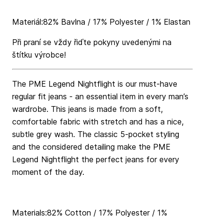
Materiál:82% Bavlna / 17% Polyester / 1% Elastan
Při praní se vždy řiďte pokyny uvedenými na
štítku výrobce!
The PME Legend Nightflight is our must-have
regular fit jeans - an essential item in every man’s
wardrobe. This jeans is made from a soft,
comfortable fabric with stretch and has a nice,
subtle grey wash. The classic 5-pocket styling
and the considered detailing make the PME
Legend Nightflight the perfect jeans for every
moment of the day.
Materials:82% Cotton / 17% Polyester / 1%