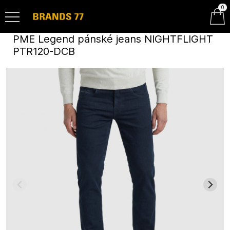
0
PME Legend pánské jeans NIGHTFLIGHT
PTR120-DCB