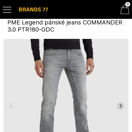
0
PME Legend pánské jeans COMMANDER
3.0 PTR180-GDC