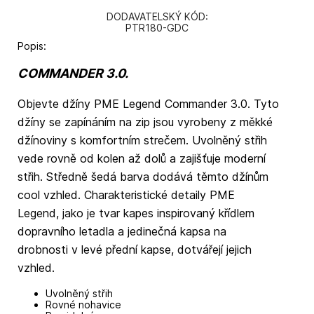
DODAVATELSKÝ KÓD:
PTR180-GDC
Popis:
COMMANDER 3.0.
Objevte džíny PME Legend Commander 3.0. Tyto
džíny se zapínáním na zip jsou vyrobeny z měkké
džínoviny s komfortním strečem. Uvolněný střih
vede rovně od kolen až dolů a zajišťuje moderní
střih. Středně šedá barva dodává těmto džínům
cool vzhled. Charakteristické detaily PME
Legend, jako je tvar kapes inspirovaný křídlem
dopravního letadla a jedinečná kapsa na
drobnosti v levé přední kapse, dotvářejí jejich
vzhled.
Uvolněný střih
Rovné nohavice