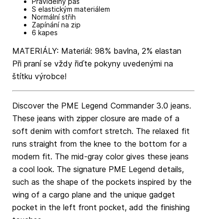
Pravidelný pas
S elastickým materiálem
Normální střih
Zapínání na zip
6 kapes
MATERIÁLY: Materiál: 98% bavlna, 2% elastan
Při praní se vždy řiďte pokyny uvedenými na
štítku výrobce!
Discover the PME Legend Commander 3.0 jeans.
These jeans with zipper closure are made of a
soft denim with comfort stretch. The relaxed fit
runs straight from the knee to the bottom for a
modern fit. The mid-gray color gives these jeans
a cool look. The signature PME Legend details,
such as the shape of the pockets inspired by the
wing of a cargo plane and the unique gadget
pocket in the left front pocket, add the finishing