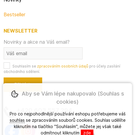
Bestseller
NEWSLETTER
Novinky a akce na Váš email?
Souhlasím se
zpracováním osobních údajů
pro účely zasílání
obchodního sdělení.
Aby se Vám lépe nakupovalo (Souhlas s
cookies)
+420 603 557 294
Pro co nejpohodlnější používání eshopu potřebujeme váš
souhlas
se zpracováním souborů cookies. Souhlas udělíte
kliknutím na tlačítko "Souhlasím", můžete jej však také
odmítnout kliknutím
zde
.