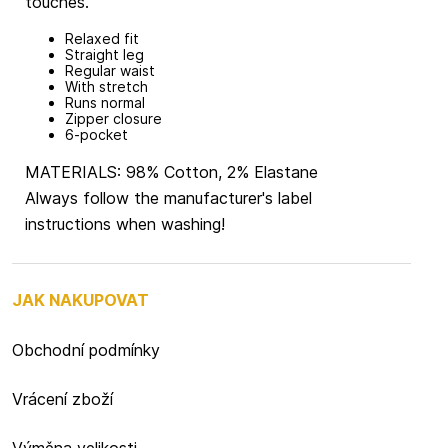
touches.
Relaxed fit
Straight leg
Regular waist
With stretch
Runs normal
Zipper closure
6-pocket
MATERIALS: 98% Cotton, 2% Elastane
Always follow the manufacturer's label
instructions when washing!
JAK NAKUPOVAT
Obchodní podmínky
Vrácení zboží