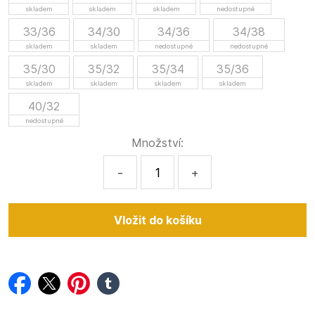
skladem
skladem
skladem
nedostupné
33/36
34/30
34/36
34/38
skladem
skladem
nedostupné
nedostupné
35/30
35/32
35/34
35/36
skladem
skladem
skladem
skladem
40/32
nedostupné
Množství:
-
+
facebook
twitter
pinterest
tumblr