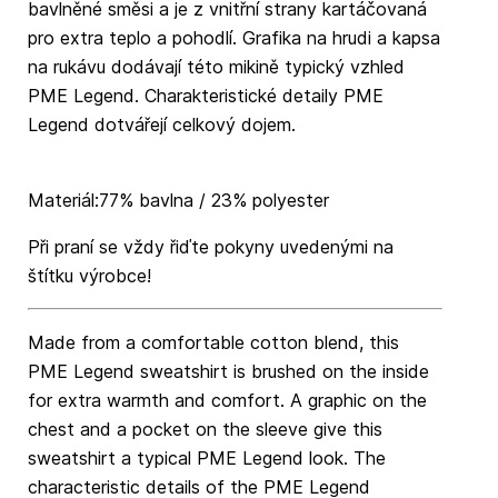
bavlněné směsi a je z vnitřní strany kartáčovaná
pro extra teplo a pohodlí. Grafika na hrudi a kapsa
na rukávu dodávají této mikině typický vzhled
PME Legend. Charakteristické detaily PME
Legend dotvářejí celkový dojem.
Materiál:77% bavlna / 23% polyester
Při praní se vždy řiďte pokyny uvedenými na
štítku výrobce!
Made from a comfortable cotton blend, this
PME Legend sweatshirt is brushed on the inside
for extra warmth and comfort. A graphic on the
chest and a pocket on the sleeve give this
sweatshirt a typical PME Legend look. The
characteristic details of the PME Legend