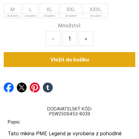
M
L
XL
XXL
XXXL
skladem
skladem
skladem
skladem
skladem
Množství:
-
+
facebook
twitter
pinterest
tumblr
DODAVATELSKÝ KÓD:
PSW2509453-8039
Popis:
Tato mikina PME Legend je vyrobena z pohodlné