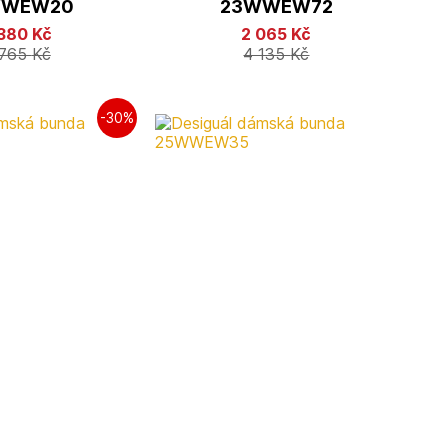
WWEW20
23WWEW72
 380
Kč
2 065
Kč
 765
Kč
4 135
Kč
-30%