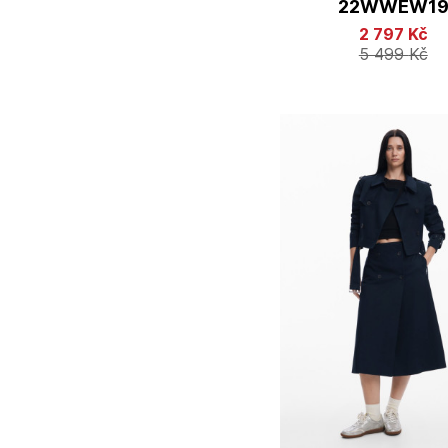
22WWEW1
2 797
Kč
5 499
Kč